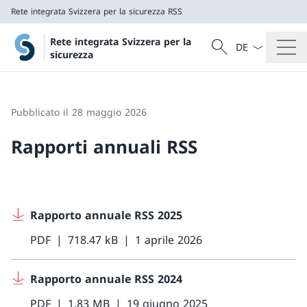
Rete integrata Svizzera per la sicurezza RSS
Dal menu a tendi
Cercare
Rete integrata Svizzera per la
Ricerca
sicurezza
Rete integrata Svizzera per la sicurezza RSS
Pubblicato il 28 maggio 2026
Rapporti annuali RSS
Rapporto annuale RSS 2025
PDF
718.47 kB
1 aprile 2026
Rapporto annuale RSS 2024
PDF
1.83 MB
19 giugno 2025