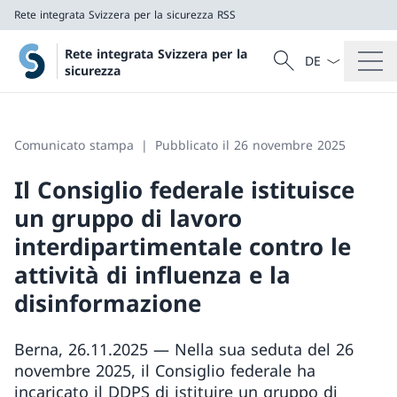
Rete integrata Svizzera per la sicurezza RSS
Dal menu a tendi
Cercare
Rete integrata Svizzera per la
Ricerca
sicurezza
Rete integrata Svizzera per la sicurezza RSS
Comunicato stampa
Pubblicato il 26 novembre 2025
Il Consiglio federale istituisce
un gruppo di lavoro
interdipartimentale contro le
attività di influenza e la
disinformazione
Berna, 26.11.2025 — Nella sua seduta del 26
novembre 2025, il Consiglio federale ha
incaricato il DDPS di istituire un gruppo di