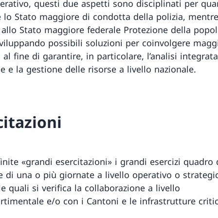
erativo, questi due aspetti sono disciplinati per qu
 lo Stato maggiore di condotta della polizia, mentr
 allo Stato maggiore federale Protezione della popol
viluppando possibili soluzioni per coinvolgere mag
 al fine di garantire, in particolare, l’analisi integrat
e e la gestione delle risorse a livello nazionale.
citazioni
nite «grandi esercitazioni» i grandi esercizi quadro 
 di una o più giornate a livello operativo o strategi
e quali si verifica la collaborazione a livello
rtimentale e/o con i Cantoni e le infrastrutture criti