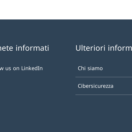
ete informati
Ulteriori infor
ow us on LinkedIn
Chi siamo
Cibersicurezza