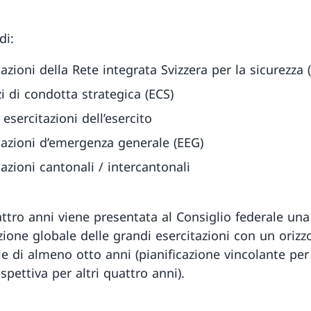
di:
tazioni della Rete integrata Svizzera per la sicurezza 
zi di condotta strategica (ECS)
 esercitazioni dell’esercito
tazioni d’emergenza generale (EEG)
tazioni cantonali / intercantonali
ttro anni viene presentata al Consiglio federale una
zione globale delle grandi esercitazioni con un orizz
e di almeno otto anni (pianificazione vincolante per
spettiva per altri quattro anni).