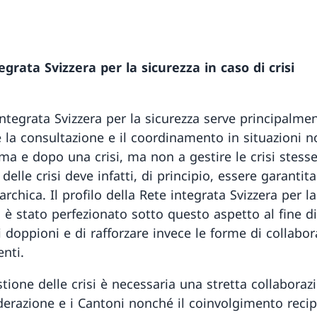
egrata Svizzera per la sicurezza in caso di crisi
integrata Svizzera per la sicurezza serve principalme
e la consultazione e il coordinamento in situazioni n
ma e dopo una crisi, ma non a gestire le crisi stesse
delle crisi deve infatti, di principio, essere garantita
archica. Il profilo della Rete integrata Svizzera per la
 è stato perfezionato sotto questo aspetto al fine di
i doppioni e di rafforzare invece le forme di collabo
enti.
tione delle crisi è necessaria una stretta collaboraz
derazione e i Cantoni nonché il coinvolgimento recip