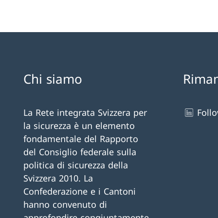
Chi siamo
Riman
La Rete integrata Svizzera per
Foll
la sicurezza è un elemento
fondamentale del Rapporto
del Consiglio federale sulla
politica di sicurezza della
Svizzera 2010. La
Confederazione e i Cantoni
hanno convenuto di
approfondire congiuntamente