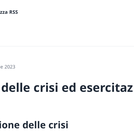
ezza RSS
re 2023
delle crisi ed esercitaz
ione delle crisi