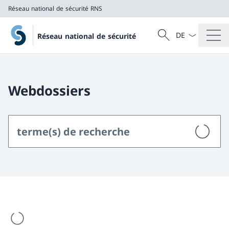
Réseau national de sécurité RNS
La langue Franç
Recherche
Réseau national de sécurité
Recherche
Réseau national de sécurité RNS
Webdossiers
est en cours de chargement